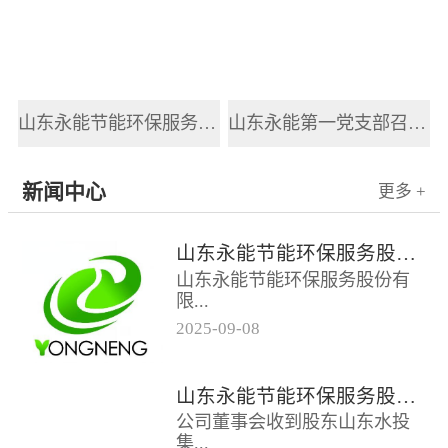
山东永能节能环保服务股份有限公司新员工入职培训
山东永能第一党支部召开2025年党风廉政建设和反腐败工作会议
新闻中心
更多 +
山东永能节能环保服务股份有限公司关于召开2025年第四次临时股东大会的通知
山东永能节能环保服务股份有
限...
2025
-
09
-
08
公司关于召开2025年第四次临
时股东大会的通知根据公司第
山东永能节能环保服务股份有限公司关于召开2025年第三次临时股东大会的通知
四届董事会第十五次会议决
公司董事会收到股东山东水投
议，公司定于...
集...