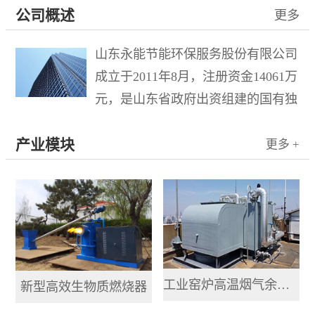
公司概述
更多
山东永能节能环保服务股份有限公司
成立于2011年8月，注册资金14061万
元，是山东省政府出资组建的国有独
资企业水发集团有限公司控股的混合
产业模块
所有制企业，于2015年10月21日在新
更多 +
三板成功挂牌，股票名称“山东环
保”，股票代码833778。公司...
工业窑炉高温烟气余热提取利用系统
新型高效生物质燃烧器