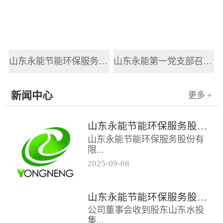
山东永能节能环保服务股份有限公司新员工入职培训
山东永能第一党支部召开2025年党风廉政建设和反腐败工作会议
新闻中心
更多 +
山东永能节能环保服务股份有限公司关于召开2025年第四次临时股东大会的通知
山东永能节能环保服务股份有
限...
2025
-
09
-
08
公司关于召开2025年第四次临
时股东大会的通知根据公司第
山东永能节能环保服务股份有限公司关于召开2025年第三次临时股东大会的通知
四届董事会第十五次会议决
公司董事会收到股东山东水投
议，公司定于...
集...