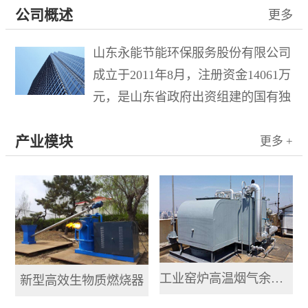
公司概述
更多
山东永能节能环保服务股份有限公司
成立于2011年8月，注册资金14061万
元，是山东省政府出资组建的国有独
资企业水发集团有限公司控股的混合
产业模块
所有制企业，于2015年10月21日在新
更多 +
三板成功挂牌，股票名称“山东环
保”，股票代码833778。公司...
工业窑炉高温烟气余热提取利用系统
新型高效生物质燃烧器