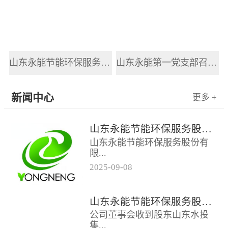
山东永能节能环保服务股份有限公司新员工入职培训
山东永能第一党支部召开2025年党风廉政建设和反腐败工作会议
新闻中心
更多 +
山东永能节能环保服务股份有限公司关于召开2025年第四次临时股东大会的通知
山东永能节能环保服务股份有
限...
2025
-
09
-
08
公司关于召开2025年第四次临
时股东大会的通知根据公司第
山东永能节能环保服务股份有限公司关于召开2025年第三次临时股东大会的通知
四届董事会第十五次会议决
公司董事会收到股东山东水投
议，公司定于...
集...