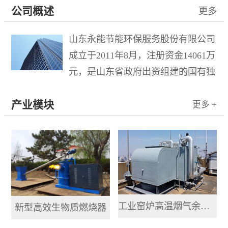
公司概述
更多
山东永能节能环保服务股份有限公司
成立于2011年8月，注册资金14061万
元，是山东省政府出资组建的国有独
资企业水发集团有限公司控股的混合
产业模块
所有制企业，于2015年10月21日在新
更多 +
三板成功挂牌，股票名称“山东环
保”，股票代码833778。公司...
工业窑炉高温烟气余热提取利用系统
新型高效生物质燃烧器