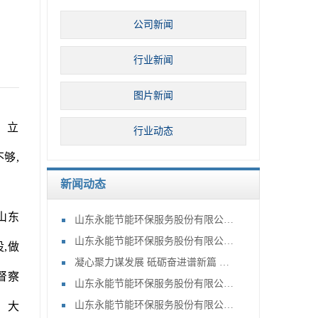
公司新闻
行业新闻
图片新闻
、立
行业动态
够,
新闻动态
山东
山东永能节能环保服务股份有限公司关于召开2025年第四次临时股东大会的通知
山东永能节能环保服务股份有限公司关于召开2025年第二次临时股东大会的通知
,做
凝心聚力谋发展 砥砺奋进谱新篇 —山东永能生物热电有限公司召开2025年度工作会议
督察
山东永能节能环保服务股份有限公司开展新入职员工集体廉政谈话活动
山东永能节能环保服务股份有限公司召开2025年工作会议
。大