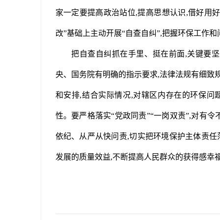
家一定要提高政治站位,提高思想认识,借好用好环
改”基础上主动开展“自查自纠”,把握环保工作
把自查自纠抓在手里、挺在前面,关键要坚
央、国务院有明确的指示要求,法律法规有细致
和安排,结合实际情况,对辖区内存在的环保问
性。要严格落实“党政同责”“一岗双责”,对有
依纪、从严从快问责,切实把环境保护主体责任
发展的质量效益,不断提高人民群众的获得感幸