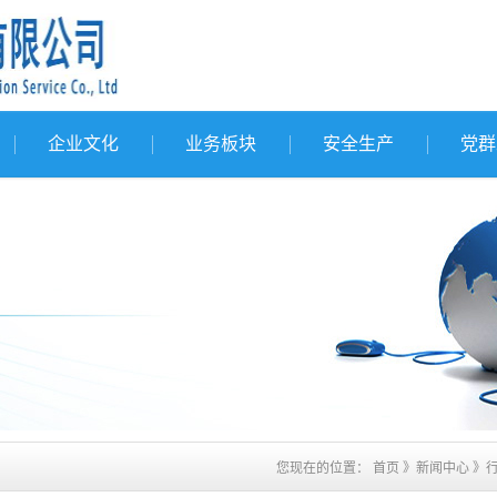
企业文化
业务板块
安全生产
党群
您现在的位置：
首页
》
新闻中心
》