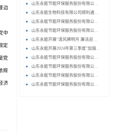
山东永能节能环保服务股份有限公司2025年第一次临时股东大会会议通知
督边
山东永能生物科技有限公司顺利通过国家高新技术企业复审
山东永能节能环保服务股份有限公司 关于召开2024年第六次临时股东大会的通知
山东永能节能环保服务股份有限公司关于召开2024年第五次临时股东大会的通知
党中
山东永能开展“清风拂明月 廉洁迎佳节”廉政教育及中秋国庆廉洁过节集体谈话活动
规定
山东永能开展2024年第三季度“加强纪律教育 涵养清风正气”主题教育活动
山东永能节能环保服务股份有限公司质检化验技能比赛总决赛暨颁奖仪式成功举办
是党
山东永能节能环保服务股份有限公司关于召开2023年年度股东大会的通知
依规
山东永能节能环保服务股份有限公司2024年一季度经营分析会暨安全工作会
经济
山东永能节能环保服务股份有限公司关于召开2024年第三次临时股东大会的通知