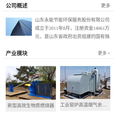
公司概述
更多
山东永能节能环保服务股份有限公司
成立于2011年8月，注册资金14061万
元，是山东省政府出资组建的国有独
资企业水发集团有限公司控股的混合
产业模块
所有制企业，于2015年10月21日在新
更多 +
三板成功挂牌，股票名称“山东环
保”，股票代码833778。公司...
工业窑炉高温烟气余热提取利用系统
新型高效生物质燃烧器