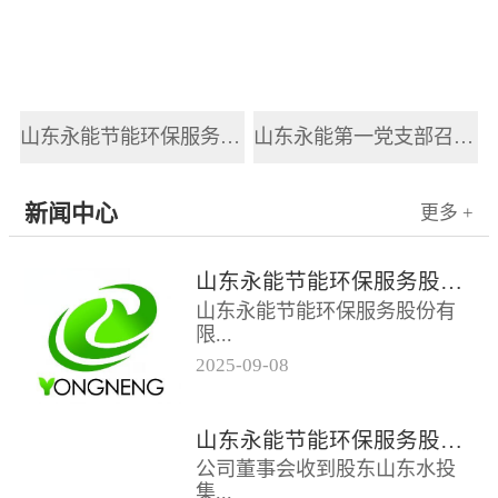
山东永能节能环保服务股份有限公司新员工入职培训
山东永能第一党支部召开2025年党风廉政建设和反腐败工作会议
新闻中心
更多 +
山东永能节能环保服务股份有限公司关于召开2025年第四次临时股东大会的通知
山东永能节能环保服务股份有
限...
2025
-
09
-
08
公司关于召开2025年第四次临
时股东大会的通知根据公司第
山东永能节能环保服务股份有限公司关于召开2025年第三次临时股东大会的通知
四届董事会第十五次会议决
公司董事会收到股东山东水投
议，公司定于...
集...