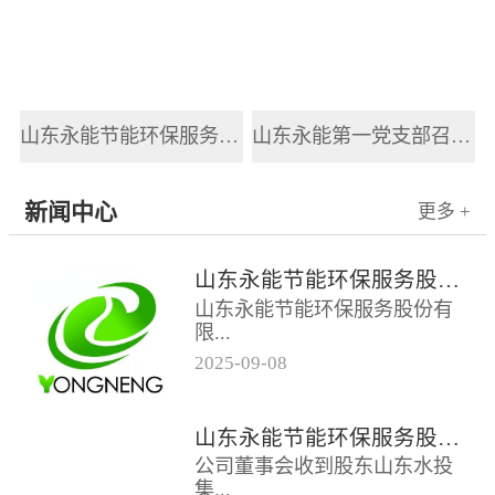
山东永能节能环保服务股份有限公司新员工入职培训
山东永能第一党支部召开2025年党风廉政建设和反腐败工作会议
新闻中心
更多 +
山东永能节能环保服务股份有限公司关于召开2025年第四次临时股东大会的通知
山东永能节能环保服务股份有
限...
2025
-
09
-
08
公司关于召开2025年第四次临
时股东大会的通知根据公司第
山东永能节能环保服务股份有限公司关于召开2025年第三次临时股东大会的通知
四届董事会第十五次会议决
公司董事会收到股东山东水投
议，公司定于...
集...