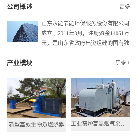
公司概述
更多
山东永能节能环保服务股份有限公司
成立于2011年8月，注册资金14061万
元，是山东省政府出资组建的国有独
资企业水发集团有限公司控股的混合
产业模块
所有制企业，于2015年10月21日在新
更多 +
三板成功挂牌，股票名称“山东环
保”，股票代码833778。公司...
工业窑炉高温烟气余热提取利用系统
新型高效生物质燃烧器