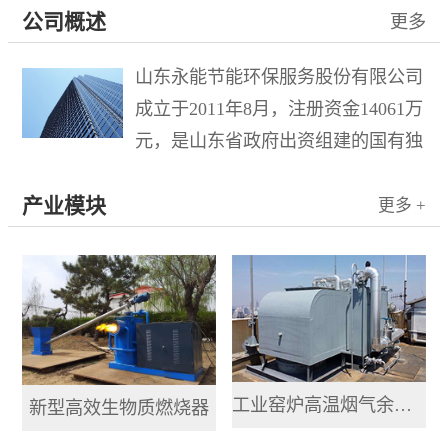
公司概述
更多
山东永能节能环保服务股份有限公司
成立于2011年8月，注册资金14061万
元，是山东省政府出资组建的国有独
资企业水发集团有限公司控股的混合
产业模块
所有制企业，于2015年10月21日在新
更多 +
三板成功挂牌，股票名称“山东环
保”，股票代码833778。公司...
工业窑炉高温烟气余热提取利用系统
新型高效生物质燃烧器