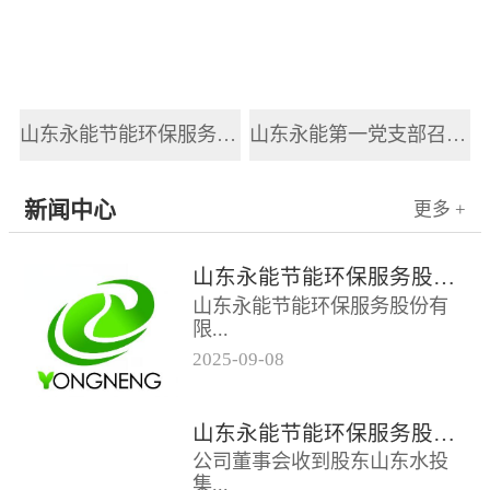
山东永能节能环保服务股份有限公司新员工入职培训
山东永能第一党支部召开2025年党风廉政建设和反腐败工作会议
新闻中心
更多 +
山东永能节能环保服务股份有限公司关于召开2025年第四次临时股东大会的通知
山东永能节能环保服务股份有
限...
2025
-
09
-
08
公司关于召开2025年第四次临
时股东大会的通知根据公司第
山东永能节能环保服务股份有限公司关于召开2025年第三次临时股东大会的通知
四届董事会第十五次会议决
公司董事会收到股东山东水投
议，公司定于...
集...