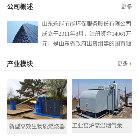
公司概述
更多
山东永能节能环保服务股份有限公司
成立于2011年8月，注册资金14061万
元，是山东省政府出资组建的国有独
资企业水发集团有限公司控股的混合
产业模块
所有制企业，于2015年10月21日在新
更多 +
三板成功挂牌，股票名称“山东环
保”，股票代码833778。公司...
工业窑炉高温烟气余热提取利用系统
新型高效生物质燃烧器