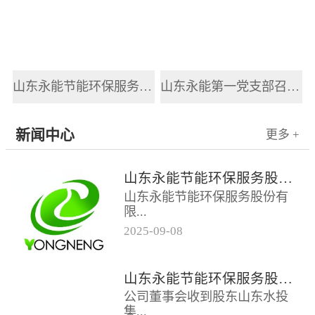
山东永能节能环保服务股份有限公司新员工入职培训
山东永能第一党支部召开2025年党风廉政建设和反腐败工作会议
新闻中心
更多 +
山东永能节能环保服务股份有限公司关于召开2025年第四次临时股东大会的通知
山东永能节能环保服务股份有
限...
2025
-
09
-
08
公司关于召开2025年第四次临
时股东大会的通知根据公司第
山东永能节能环保服务股份有限公司关于召开2025年第三次临时股东大会的通知
四届董事会第十五次会议决
公司董事会收到股东山东水投
议，公司定于...
集...